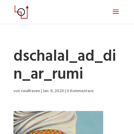
dschalal_ad_di
n_ar_rumi
von
swallraven
|
Jan. 9, 2020
|
0 Kommentare