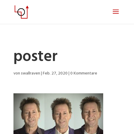
poster
von
swallraven
|
Feb. 27, 2020
|
0 Kommentare